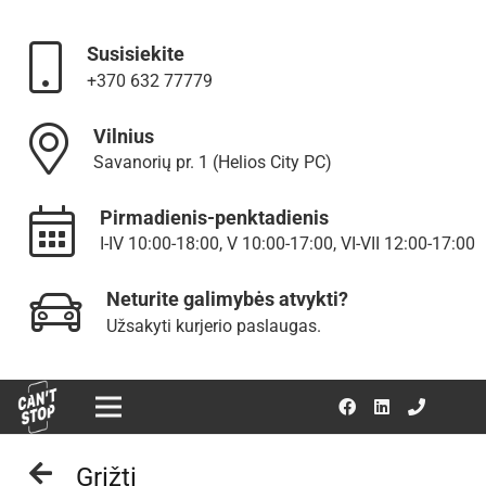
Susisiekite
+370 632 77779
Vilnius
Savanorių pr. 1 (Helios City PC)
Pirmadienis-penktadienis
I-IV 10:00-18:00, V 10:00-17:00, VI-VII 12:00-17:00
Neturite galimybės atvykti?
Užsakyti kurjerio paslaugas.
Grįžti