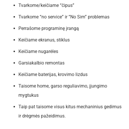
Tvarkome/keičiame “čipus”
Tvarkome “no service” ir “No Sim” problemas
Perrašome programinę įrangą
Keičiame ekranus, stiklus
Keičiame nugarėles
Garsiakalbio remontas
Keičiame baterijas, krovimo lizdus
Taisome home, garso reguliavimo, įjungimo
mygtukus
Taip pat taisome visus kitus mechaninius gedimus
ir drėgmės pažeidimus.