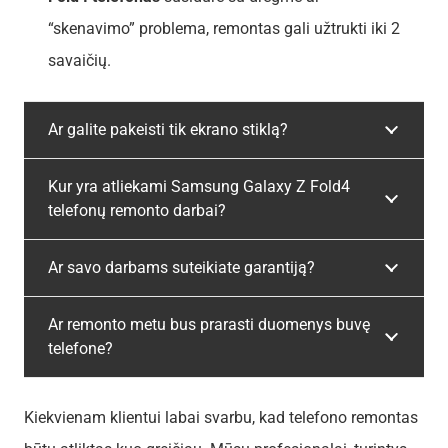
“skenavimo” problema, remontas gali užtrukti iki 2
savaičių.
Ar galite pakeisti tik ekrano stiklą?
Kur yra atliekami Samsung Galaxy Z Fold4
telefonų remonto darbai?
Ar savo darbams suteikiate garantiją?
Ar remonto metu bus prarasti duomenys buvę
telefone?
Kiekvienam klientui labai svarbu, kad telefono remontas