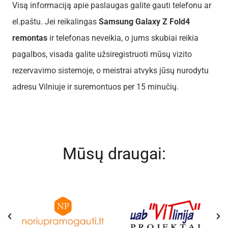
Visą informaciją apie paslaugas galite gauti telefonu ar
el.paštu. Jei reikalingas
Samsung Galaxy Z Fold4
remontas
ir telefonas neveikia, o jums skubiai reikia
pagalbos, visada galite užsiregistruoti mūsų vizito
rezervavimo sistemoje, o meistrai atvyks jūsų nurodytu
adresu Vilniuje ir suremontuos per 15 minučių.
Mūsų draugai: