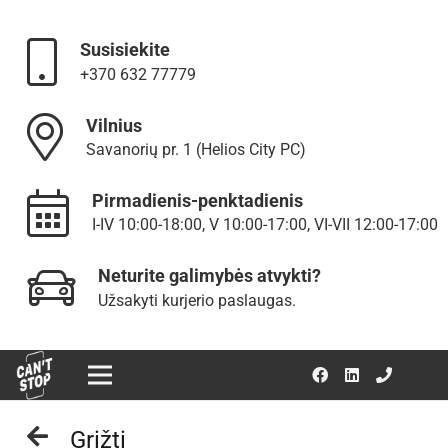
Susisiekite
+370 632 77779
Vilnius
Savanorių pr. 1 (Helios City PC)
Pirmadienis-penktadienis
I-IV 10:00-18:00, V 10:00-17:00, VI-VII 12:00-17:00
Neturite galimybės atvykti?
Užsakyti kurjerio paslaugas.
Grįžti