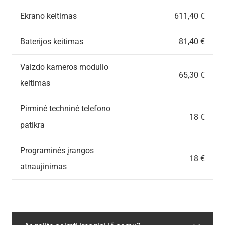
Ekrano keitimas
611,40 €
Baterijos keitimas
81,40 €
Vaizdo kameros modulio
65,30 €
keitimas
Pirminė techninė telefono
18 €
patikra
Programinės įrangos
18 €
atnaujinimas