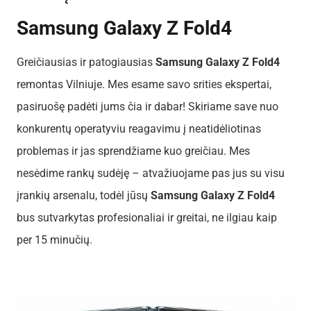
Samsung Galaxy Z Fold4
Greičiausias ir patogiausias
Samsung Galaxy Z Fold4
remontas Vilniuje. Mes esame savo srities ekspertai,
pasiruošę padėti jums čia ir dabar! Skiriame save nuo
konkurentų operatyviu reagavimu į neatidėliotinas
problemas ir jas sprendžiame kuo greičiau. Mes
nesėdime rankų sudėję – atvažiuojame pas jus su visu
įrankių arsenalu, todėl jūsų
Samsung Galaxy Z Fold4
bus sutvarkytas profesionaliai ir greitai, ne ilgiau kaip
per 15 minučių.