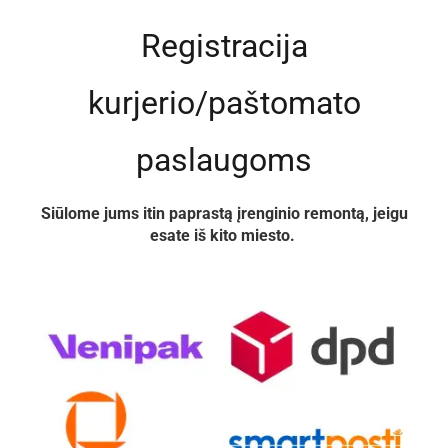
Registracija
kurjerio/paštomato
paslaugoms
Siūlome jums itin paprastą įrenginio remontą, jeigu
esate iš kito miesto.