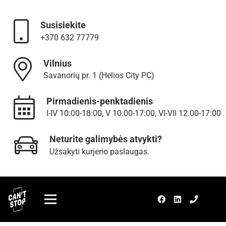
Susisiekite
+370 632 77779
Vilnius
Savanorių pr. 1 (Helios City PC)
Pirmadienis-penktadienis
I-IV 10:00-18:00, V 10:00-17:00, VI-VII 12:00-17:00
Neturite galimybės atvykti?
Užsakyti kurjerio paslaugas.