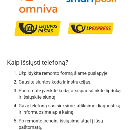
Kaip išsiųsti telefoną?
Užpildykite remonto formą šiame puslapyje.
Gausite siuntos kodą ir instrukcijas.
Paštomate įveskite kodą, atsispausdinkite lipduką
ir išsiųskite siuntą.
Gavę telefoną susisieksime, atliksime diagnostiką
ir informuosime apie kainą.
Po remonto įrenginį išsiųsime atgal į jūsų
paštomatą.