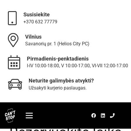
Susisiekite
+370 632 77779
Vilnius
Savanorių pr. 1 (Helios City PC)
Pirmadienis-penktadienis
I-IV 10:00-18:00, V 10:00-17:00, VI-VII 12:00-17:00
Neturite galimybės atvykti?
Užsakyti kurjerio paslaugas.