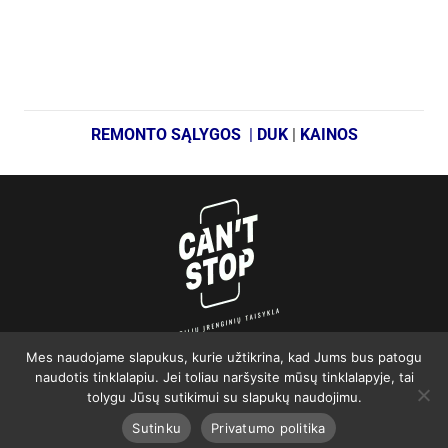
REMONTO SĄLYGOS
|
DUK
|
KAINOS
Mes naudojame slapukus, kurie užtikrina, kad Jums bus patogu
Remonto sąlygos
|
D.U.K.
|
Privatumo politika
|
Naujienos
naudotis tinklalapiu. Jei toliau naršysite mūsų tinklalapyje, tai
tolygu Jūsų sutikimui su slapukų naudojimu.
©2026 Can’t Stop.lt
Sutinku
Privatumo politika