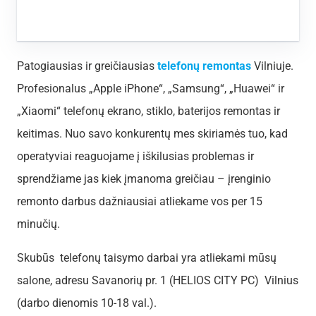
Patogiausias ir greičiausias
telefonų remontas
Vilniuje.
Profesionalus „Apple iPhone“, „Samsung“, „Huawei“ ir
„Xiaomi“ telefonų ekrano, stiklo, baterijos remontas ir
keitimas. Nuo savo konkurentų mes skiriamės tuo, kad
operatyviai reaguojame į iškilusias problemas ir
sprendžiame jas kiek įmanoma greičiau – įrenginio
remonto darbus dažniausiai atliekame vos per 15
minučių.
Skubūs telefonų taisymo darbai yra atliekami mūsų
salone, adresu Savanorių pr. 1 (HELIOS CITY PC) Vilnius
(darbo dienomis 10-18 val.).