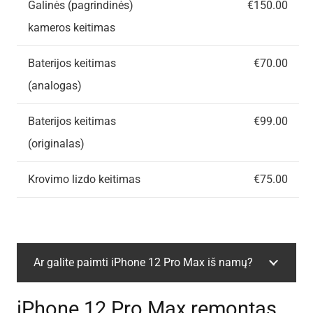
Galinės (pagrindinės)
€150.00
kameros keitimas
Baterijos keitimas
€70.00
(analogas)
Baterijos keitimas
€99.00
(originalas)
Krovimo lizdo keitimas
€75.00
Ar galite paimti iPhone 12 Pro Max iš namų?
iPhone 12 Pro Max remontas