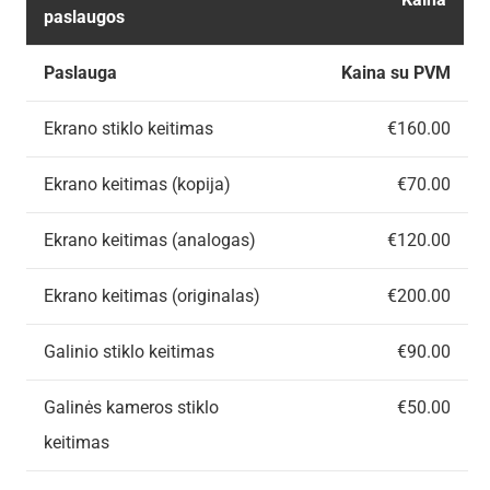
paslaugos
Paslauga
Kaina su PVM
Ekrano stiklo keitimas
€160.00
Ekrano keitimas (kopija)
€70.00
Ekrano keitimas (analogas)
€120.00
Ekrano keitimas (originalas)
€200.00
Galinio stiklo keitimas
€90.00
Galinės kameros stiklo
€50.00
keitimas