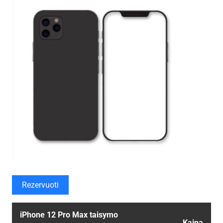
Rezervuoti
iPhone 12 Pro Max taisymo
Kaina