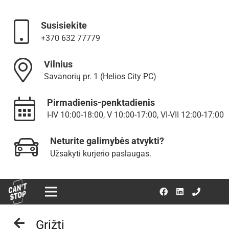
Susisiekite
+370 632 77779
Vilnius
Savanorių pr. 1 (Helios City PC)
Pirmadienis-penktadienis
I-IV 10:00-18:00, V 10:00-17:00, VI-VII 12:00-17:00
Neturite galimybės atvykti?
Užsakyti kurjerio paslaugas.
Grįžti