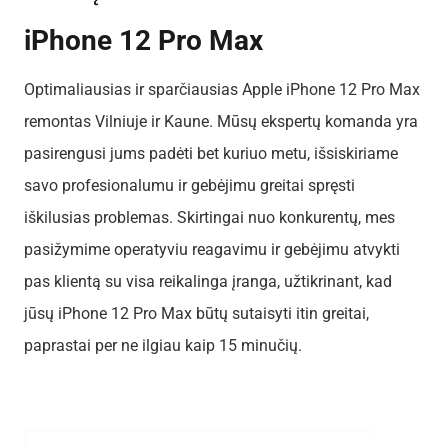
iPhone 12 Pro Max
Optimaliausias ir sparčiausias Apple iPhone 12 Pro Max
remontas Vilniuje ir Kaune. Mūsų ekspertų komanda yra
pasirengusi jums padėti bet kuriuo metu, išsiskiriame
savo profesionalumu ir gebėjimu greitai spręsti
iškilusias problemas. Skirtingai nuo konkurentų, mes
pasižymime operatyviu reagavimu ir gebėjimu atvykti
pas klientą su visa reikalinga įranga, užtikrinant, kad
jūsų iPhone 12 Pro Max būtų sutaisyti itin greitai,
paprastai per ne ilgiau kaip 15 minučių.