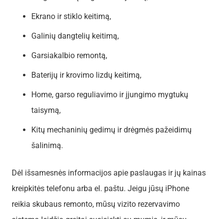
Ekrano ir stiklo keitimą,
Galinių dangtelių keitimą,
Garsiakalbio remontą,
Baterijų ir krovimo lizdų keitimą,
Home, garso reguliavimo ir įjungimo mygtukų
taisymą,
Kitų mechaninių gedimų ir drėgmės pažeidimų
šalinimą.
Dėl išsamesnės informacijos apie paslaugas ir jų kainas
kreipkitės telefonu arba el. paštu. Jeigu jūsų iPhone
reikia skubaus remonto, mūsų vizito rezervavimo